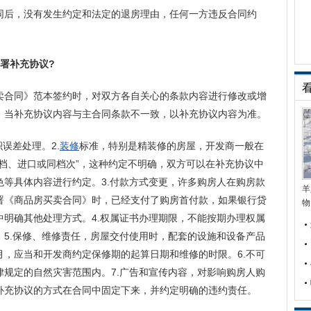
同后，没有发生约定和法定的退房理由，任何一方违反合同约
署补充协议?
卖合同》范本签约时，对双方各自关心的条款内容进行修改或增
，当补充协议内容与主合同条款不一致，以补充协议内容为准。
误差处理。2.
装修
标准，特别是精装修的房屋，开发商一般在
档、进口或同档次”，这种约定不明确，双方可以在补充协议中
等具体内容进行约定。3.付款方式变更，许多购房人在购房款
羊
署《商品房买卖合同》时，已经支付了购房首付款，如果银行贷
物
明确其他处理方式。4.权属证书办理期限，不能按期办理权属
5.保修、维修责任，房屋交付使用时，配套的设施和设备产品
，应当和开发商约定保修期的起算日期和维修的时限。6.不可
规定的自然灾害范围内。7.广告和宣传内容，对影响购房人购
补充协议的方式在合同中固定下来，并约定明确的违约责任。