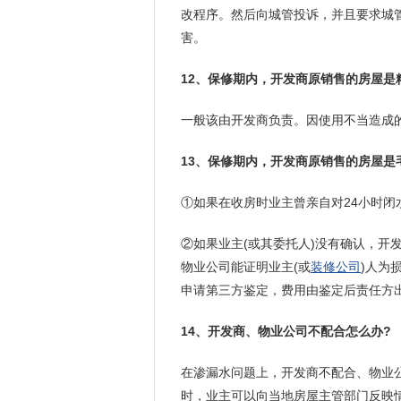
改程序。然后向城管投诉，并且要求城
害。
12、保修期内，开发商原销售的房屋是
一般该由开发商负责。因使用不当造成
13、保修期内，开发商原销售的房屋是
①如果在收房时业主曾亲自对24小时闭
②如果业主(或其委托人)没有确认，开
物业公司能证明业主(或
装修公司
)人为
申请第三方鉴定，费用由鉴定后责任方
14、开发商、物业公司不配合怎么办?
在渗漏水问题上，开发商不配合、物业
时，业主可以向当地房屋主管部门反映