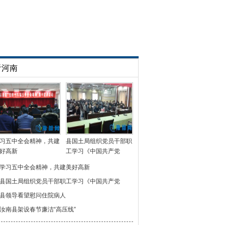
看河南
习五中全会精神，共建
县国土局组织党员干部职
好高新
工学习《中国共产党
学习五中全会精神，共建美好高新
县国土局组织党员干部职工学习《中国共产党
县领导看望慰问住院病人
汝南县架设春节廉洁“高压线”