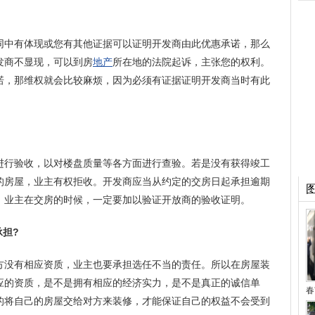
同中有体现或您有其他证据可以证明开发商由此优惠承诺，那么
发商不显现，可以到房
地产
所在地的法院起诉，主张您的权利。
诺，那维权就会比较麻烦，因为必须有证据证明开发商当时有此
进行验收，以对楼盘质量等各方面进行查验。若是没有获得竣工
的房屋，业主有权拒收。开发商应当从约定的交房日起承担逾期
。业主在交房的时候，一定要加以验证开放商的验收证明。
承担?
方没有相应资质，业主也要承担选任不当的责任。所以在房屋装
应的资质，是不是拥有相应的经济实力，是不是真正的诚信单
春
的将自己的房屋交给对方来装修，才能保证自己的权益不会受到