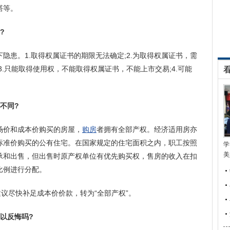
塔等。
?
隐患。1.取得权属证书的期限无法确定;2.为取得权属证书，需
.只能取得使用权，不能取得权属证书，不能上市交易;4.可能
何不同?
场价和成本价购买的房屋，
购房
者拥有全部产权。经济适用房亦
标准价购买的公有住宅。在国家规定的住宅面积之内，职工按照
学
美
承和出售，但出售时原产权单位有优先购买权，售房的收入在扣
比例进行分配。
建议尽快补足成本价价款，转为“全部产权”。
以反悔吗?