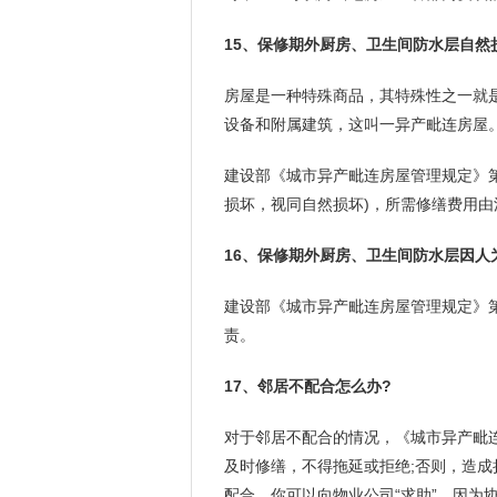
15、保修期外厨房、卫生间防水层自然
房屋是一种特殊商品，其特殊性之一就
设备和附属建筑，这叫一异产毗连房屋
建设部《城市异产毗连房屋管理规定》
损坏，视同自然损坏)，所需修缮费用
16、保修期外厨房、卫生间防水层因人
建设部《城市异产毗连房屋管理规定》
责。
17、邻居不配合怎么办?
对于邻居不配合的情况，《城市异产毗
及时修缮，不得拖延或拒绝;否则，造
配合，你可以向物业公司“求助”，因为