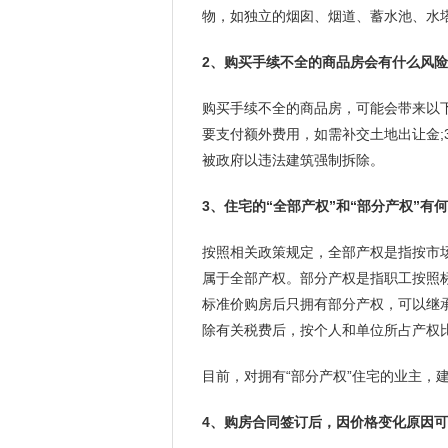
物，如独立的烟囱、烟道、蓄水池、水
2、购买手续不全的商品房会有什么风险
购买手续不全的商品房，可能会带来以下
要支付额外费用，如需补交土地出让金;3
被政府以违法建筑强制拆除。
3、住宅的“全部产权”和“部分产权”有
按照相关政策规定，全部产权是指按市
属于全部产权。部分产权是指职工按照
标准价购房后只拥有部分产权，可以继
除有关税费后，按个人和单位所占产权
目前，对拥有“部分产权”住宅的业主，
4、购房合同签订后，因价格变化原因可