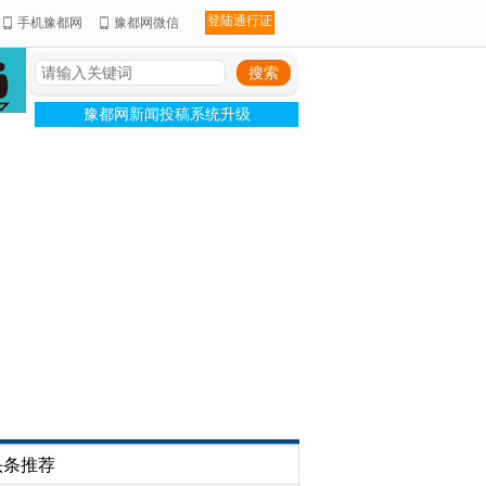
登陆通行证
手机豫都网
豫都网微信
豫都网新闻投稿系统升级
头条推荐