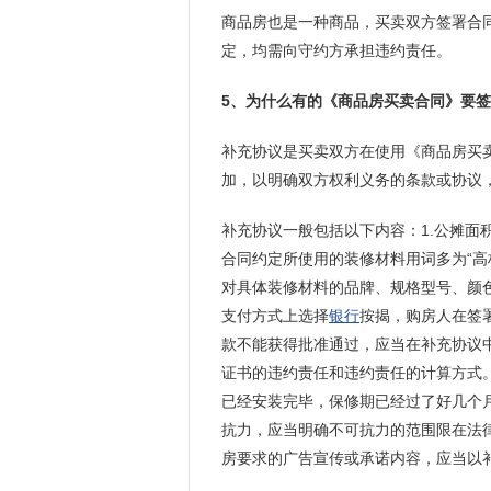
商品房也是一种商品，买卖双方签署合
定，均需向守约方承担违约责任。
5、为什么有的《商品房买卖合同》要签
补充协议是买卖双方在使用《商品房买
加，以明确双方权利义务的条款或协议
补充协议一般包括以下内容：1.公摊面积
合同约定所使用的装修材料用词多为“高
对具体装修材料的品牌、规格型号、颜色
支付方式上选择
银行
按揭，购房人在签
款不能获得批准通过，应当在补充协议中
证书的违约责任和违约责任的计算方式。
已经安装完毕，保修期已经过了好几个月
抗力，应当明确不可抗力的范围限在法律
房要求的广告宣传或承诺内容，应当以