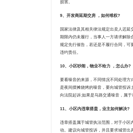
损害。
9、开发商延期交房 ，如何维权?
国家法律及其相关律法规定出卖人迟延
期限内仍未履行，当事人一方请求解除
规定先行催告，若还是不履行合同，可
违约责任。
10、小区吵闹，物业不给力 ，怎么办?
要看噪音的来源，不同情况不同处理方
是夜间摆摊烧烤的噪音，要向城管投诉
向法院起诉;如果是马路交通噪音，属于
11、小区内违章搭盖，业主如何解决?
违章搭盖属于城管执法范围，对于小区
动。建议向城管投诉，并且要求城管出