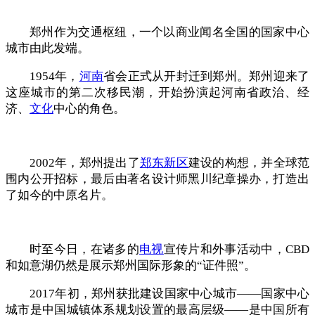
郑州作为交通枢纽，一个以商业闻名全国的国家中心
城市由此发端。
1954年，
河南
省会正式从开封迁到郑州。郑州迎来了
这座城市的第二次移民潮，开始扮演起河南省政治、经
济、
文化
中心的角色。
2002年，郑州提出了
郑东新区
建设的构想，并全球范
围内公开招标，最后由著名设计师黑川纪章操办，打造出
了如今的中原名片。
时至今日，在诸多的
电视
宣传片和外事活动中，CBD
和如意湖仍然是展示郑州国际形象的“证件照”。
2017年初，郑州获批建设国家中心城市——国家中心
城市是中国城镇体系规划设置的最高层级——是中国所有