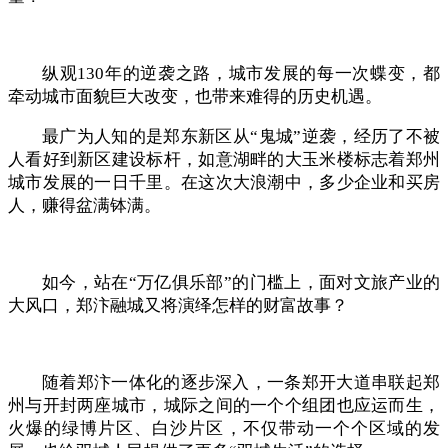
纵观130年的逆袭之路，城市发展的每一次蝶变，都
牵动城市面貌巨大改变，也带来难得的历史机遇。
最广为人知的是郑东新区从“鬼城”逆袭，经历了不被
人看好到新区建设标杆，如意湖畔的大玉米楼标志着郑州
城市发展的一日千里。在这次大浪潮中，多少企业和买房
人，赚得盆满钵满。
如今，站在“万亿俱乐部”的门槛上，面对文旅产业的
大风口，郑汴融城又将演绎怎样的财富故事？
随着郑汴一体化的逐步深入，一条郑开大道串联起郑
州与开封两座城市，城际之间的一个个组团也应运而生，
火爆的绿博片区、白沙片区，不仅带动一个个区域的发