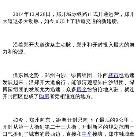
2014年12月28日，郑开城际铁路正式开通运营，郑开
大道这条大动脉，如今又加上了轨道交通的新翅膀。
沿着郑开大道这条主动脉，郑州和开封投入最大的努
力和资源。
借东风之势，郑州白沙、绿博组团，汴西
楼市
也迅速
发展起来，沿郑开大道前行，能够清楚感知白沙组团、绿
博园组团的发展尤为迅速，众多
房企
纷纷抢地入驻，就连
开封西区也成了
购房
者竞相追逐的地方。
如今，郑州向东，距离开封只剩下了最后的9公里，
开封从第一大街到第二十三大街，开封新区的规划范围一
口气推到了城市的最西边，直接和
中牟
接壤，郑汴融城牵