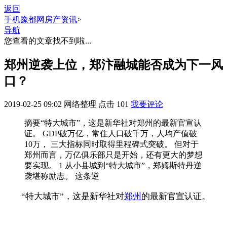
返回
手机豫都网
房产资讯
>
导航
您查看的文章找不到啦...
郑州逆袭上位，郑汴融城能否成为下一风
口？
2019-02-25 09:02
网络整理
点击
101
我要评论
摘要
“特大城市”，这是新华社对郑州的最新官宣认
证。 GDP破万亿，常住人口破千万，人均产值破
10万， 三大指标同时取得里程碑式突破。 但对于
郑州而言，万亿俱乐部只是开始，还有更大的梦想
要实现。 1 从小县城到“特大城市”，郑姆斯特丹逆
袭堪称励志。 这条逆
“特大城市”，这是新华社对
郑州
的最新官宣认证。