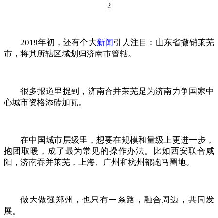
2
2019年初，还有个大
新闻
引人注目：山东省撤销莱芜
市，将其所辖区域划归济南市管辖。
很多报道里提到，济南合并莱芜是为济南力争国家中
心城市资格添砖加瓦。
在中国城市层级里，想要在规模和量级上更进一步，
抱团取暖，成了最为常见的操作办法。比如西安联合咸
阳，济南吞并莱芜，上海、广州和杭州都跑马圈地。
做大做强郑州，也只有一条路，融合周边，共同发
展。