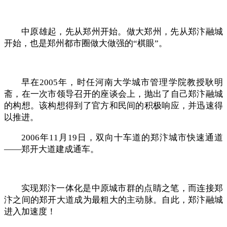
中原雄起，先从郑州开始。做大郑州，先从郑汴融城
开始，也是郑州都市圈做大做强的“棋眼”。
早在2005年，时任河南大学城市管理学院教授耿明
斋，在一次市领导召开的座谈会上，抛出了自己郑汴融城
的构想。该构想得到了官方和民间的积极响应，并迅速得
以推进。
2006年11月19日，双向十车道的郑汴城市快速通道
——郑开大道建成通车。
实现郑汴一体化是中原城市群的点睛之笔，而连接郑
汴之间的郑开大道成为最粗大的主动脉。自此，郑汴融城
进入加速度！