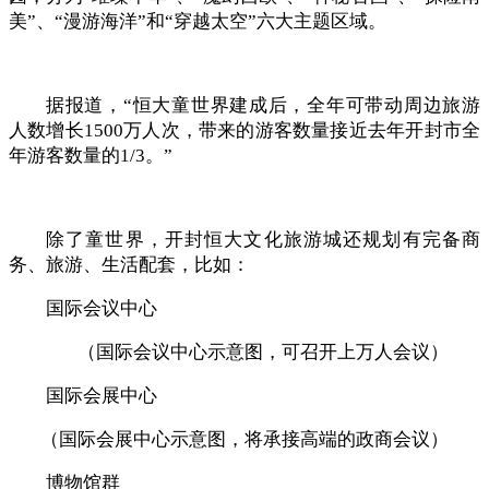
美”、“漫游海洋”和“穿越太空”六大主题区域。
据报道，“恒大童世界建成后，全年可带动周边旅游
人数增长1500万人次，带来的游客数量接近去年开封市全
年游客数量的1/3。”
除了童世界，开封恒大文化旅游城还规划有完备商
务、旅游、生活配套，比如：
国际会议中心
（国际会议中心示意图，可召开上万人会议）
国际会展中心
（国际会展中心示意图，将承接高端的政商会议）
博物馆群