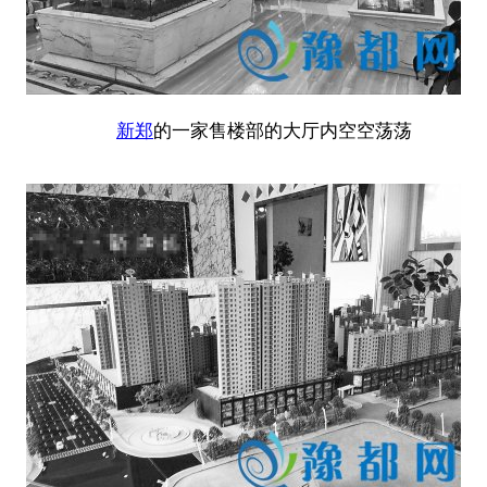
新郑
的一家售楼部的大厅内空空荡荡