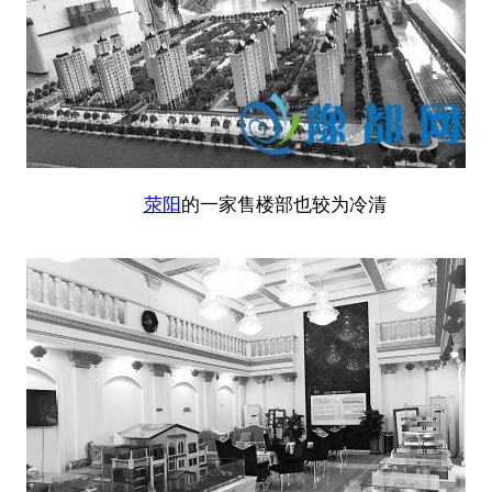
荥阳
的一家售楼部也较为冷清