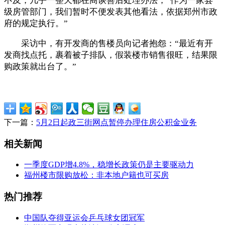
不及，几乎一整天都在商谈善后处理办法，“作为一家县
级房管部门，我们暂时不便发表其他看法，依据郑州市政
府的规定执行。”
采访中，有开发商的售楼员向记者抱怨：“最近有开
发商找点托，裹着被子排队，假装楼市销售很旺，结果限
购政策就出台了。”
下一篇：
5月2日起政三街网点暂停办理住房公积金业务
相关新闻
一季度GDP增4.8%，稳增长政策仍是主要驱动力
福州楼市限购放松：非本地户籍也可买房
热门推荐
中国队夺得亚运会乒乓球女团冠军